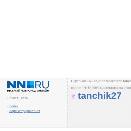
Персональный сайт пользователя
tanc
портрет № 542993 зарегистрирован боле
tanchik27
Привет, Гость !
-
Войти
-
Зарегистрироваться